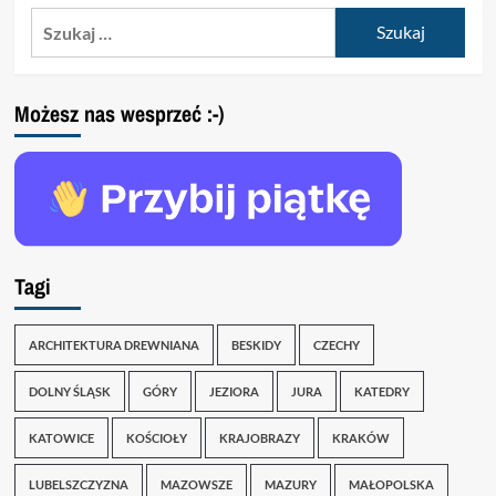
Szukaj:
Możesz nas wesprzeć :-)
Tagi
ARCHITEKTURA DREWNIANA
BESKIDY
CZECHY
DOLNY ŚLĄSK
GÓRY
JEZIORA
JURA
KATEDRY
KATOWICE
KOŚCIOŁY
KRAJOBRAZY
KRAKÓW
LUBELSZCZYZNA
MAZOWSZE
MAZURY
MAŁOPOLSKA