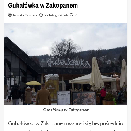
Gubałówka w Zakopanem
Renata Gontarz
22 lutego 2024
9
Gubałówka w Zakopanem
Gubałówka w Zakopanem wznosi się bezpośrednio