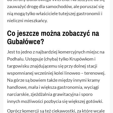
zauważyć drogę dla samochodów, ale poruszać się
nią mogą tylko właściciele tutejszej gastronomii i
nieliczni mieszkańcy.
Co jeszcze można zobaczyć na
Gubałówce?
Jest to jedno z najbardziej komercyjnych miejsc na
Podhalu. Ustępuje (chyba) tylko Krupówkom i
targowisku znajdującemu się przy dolnej stacji
wspomnianej wcześniej kolei linoweo – terenowej.
Na górze są bowiem także między innymi kramy
handlowe, mała i większa gastronomia, wyciągi
narciarskie, zjeżdżalnia grawitacyjna i sporo
innych możliwości pozbycia się większej gotówki.
Oprócz komercji są też ciekawostki, za które wcale