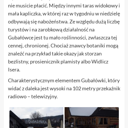
nie musicie płacić. Między innymi taras widokowy i
mała kapliczka, w której raz w tygodniu w niedzielę
odbywają się nabożeństwa. Ze względu dużą liczbę
turystów i na zarobkową działalność na
Gubałówce jest tu mało roślinności, zwłaszcza tej
cennej, chronionej. Chociaż znawcy botaniki mogą
znaleźć na przykład takie okazy jak storzan
bezlistny, prosienicznik plamisty albo Widlicz
Isera.
Charakterystycznym elementem Gubałówki, który
widać z daleka jest wysoki na 102 metry przekaźnik
radiowo – telewizyjny.