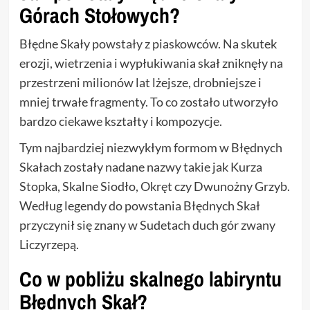
Górach Stołowych?
Błędne Skały powstały z piaskowców. Na skutek
erozji, wietrzenia i wypłukiwania skał zniknęły na
przestrzeni milionów lat lżejsze, drobniejsze i
mniej trwałe fragmenty. To co zostało utworzyło
bardzo ciekawe kształty i kompozycje.
Tym najbardziej niezwykłym formom w Błędnych
Skałach zostały nadane nazwy takie jak Kurza
Stopka, Skalne Siodło, Okręt czy Dwunożny Grzyb.
Według legendy do powstania Błędnych Skał
przyczynił się znany w Sudetach duch gór zwany
Liczyrzepą.
Co w pobliżu skalnego labiryntu
Błędnych Skał?