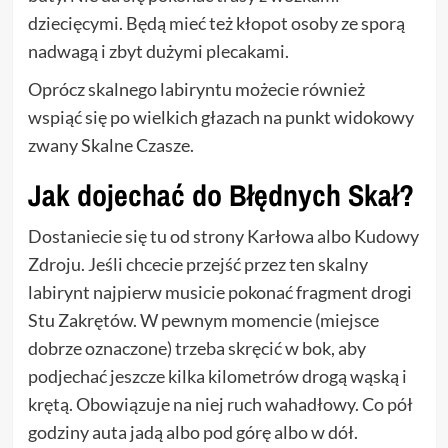
dziecięcymi. Będą mieć też kłopot osoby ze sporą
nadwagą i zbyt dużymi plecakami.
Oprócz skalnego labiryntu możecie również
wspiąć się po wielkich głazach na punkt widokowy
zwany Skalne Czasze.
Jak dojechać do Błędnych Skał?
Dostaniecie się tu od strony Karłowa albo Kudowy
Zdroju. Jeśli chcecie przejść przez ten skalny
labirynt najpierw musicie pokonać fragment drogi
Stu Zakrętów. W pewnym momencie (miejsce
dobrze oznaczone) trzeba skręcić w bok, aby
podjechać jeszcze kilka kilometrów drogą wąską i
krętą. Obowiązuje na niej ruch wahadłowy. Co pół
godziny auta jadą albo pod górę albo w dół.