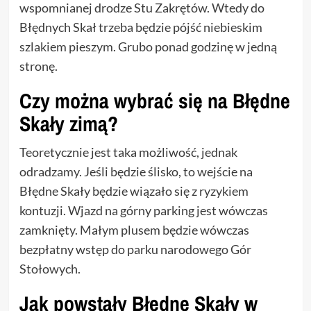
wspomnianej drodze Stu Zakrętów. Wtedy do
Błędnych Skał trzeba będzie pójść niebieskim
szlakiem pieszym. Grubo ponad godzinę w jedną
stronę.
Czy można wybrać się na Błędne
Skały zimą?
Teoretycznie jest taka możliwość, jednak
odradzamy. Jeśli będzie ślisko, to wejście na
Błędne Skały będzie wiązało się z ryzykiem
kontuzji. Wjazd na górny parking jest wówczas
zamknięty. Małym plusem będzie wówczas
bezpłatny wstęp do parku narodowego Gór
Stołowych.
Jak powstały Błędne Skały w