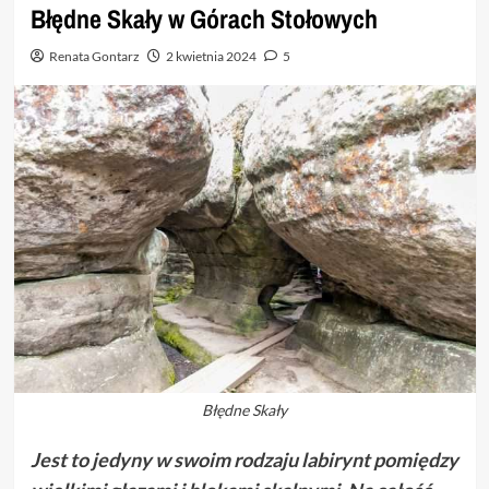
Błędne Skały w Górach Stołowych
Renata Gontarz
2 kwietnia 2024
5
Błędne Skały
Jest to jedyny w swoim rodzaju labirynt pomiędzy