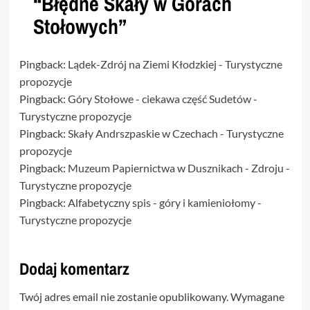
“
Błędne Skały w Górach
Stołowych
”
Pingback:
Lądek-Zdrój na Ziemi Kłodzkiej - Turystyczne
propozycje
Pingback:
Góry Stołowe - ciekawa część Sudetów -
Turystyczne propozycje
Pingback:
Skały Andrszpaskie w Czechach - Turystyczne
propozycje
Pingback:
Muzeum Papiernictwa w Dusznikach - Zdroju -
Turystyczne propozycje
Pingback:
Alfabetyczny spis - góry i kamieniołomy -
Turystyczne propozycje
Dodaj komentarz
Twój adres email nie zostanie opublikowany.
Wymagane