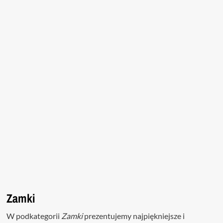
Zamki
W podkategorii
Zamki
prezentujemy najpiękniejsze i