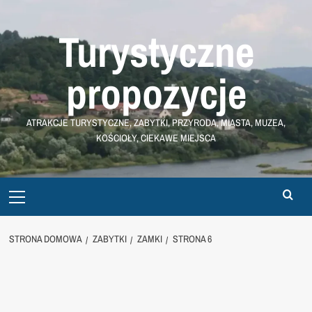
Przejdź
do
Turystyczne
treści
propozycje
ATRAKCJE TURYSTYCZNE, ZABYTKI, PRZYRODA, MIASTA, MUZEA,
KOŚCIOŁY, CIEKAWE MIEJSCA
Primary
Menu
STRONA DOMOWA
ZABYTKI
ZAMKI
STRONA 6